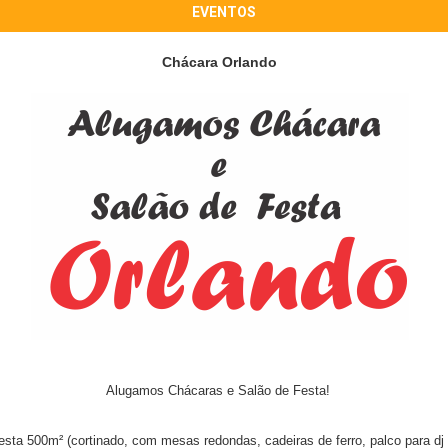
EVENTOS
Chácara Orlando
Alugamos Chácaras e Salão de Festa!
esta 500m² (cortinado, com mesas redondas, cadeiras de ferro, palco para dj