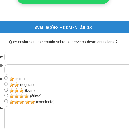
AVALIAÇÕES E COMENTÁRIOS
Quer enviar seu comentário sobre os serviços deste anunciante?
e:
l:
o
:
(ruim)
(regular)
(bom)
(ótimo)
(excelente)
s: