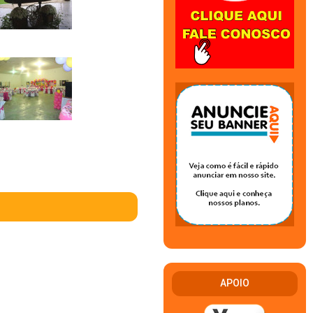
APOIO