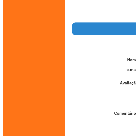
Nom
e-mai
Avaliaçã
Comentário