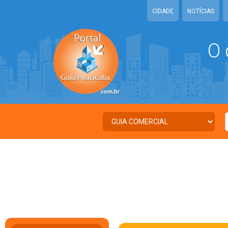
CIDADE
NOTÍCIAS
O 