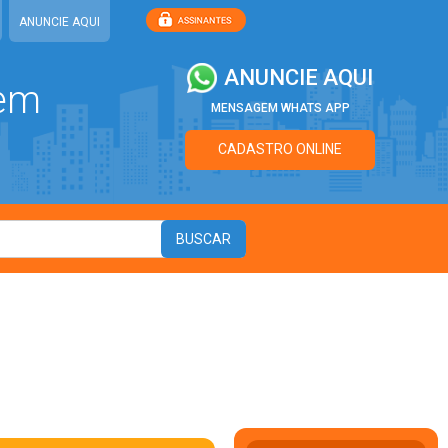
ANUNCIE AQUI
ANUNCIE AQUI
 em
MENSAGEM WHATS APP
CADASTRO ONLINE