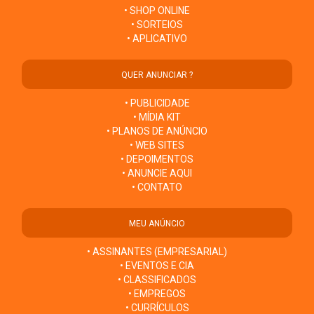
• SHOP ONLINE
• SORTEIOS
• APLICATIVO
QUER ANUNCIAR ?
• PUBLICIDADE
• MÍDIA KIT
• PLANOS DE ANÚNCIO
• WEB SITES
• DEPOIMENTOS
• ANUNCIE AQUI
• CONTATO
MEU ANÚNCIO
• ASSINANTES (EMPRESARIAL)
• EVENTOS E CIA
• CLASSIFICADOS
• EMPREGOS
• CURRÍCULOS