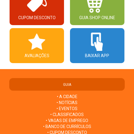
CUPOM DESCONTO
GUIA SHOP ONLINE
AVALIAÇÕES
BAIXAR APP
GUIA
• A CIDADE
• NOTÍCIAS
• EVENTOS
• CLASSIFICADOS
• VAGAS DE EMPREGO
• BANCO DE CURRÍCULOS
• CUPOM DESCONTO