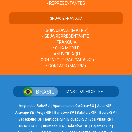
• REPRESENTANTES
GRUPO E FRANQUIA
• GUIA CIDADE (MATRIZ)
• SEJA REPRESENTANTE
• FRANQUIA
• GUIA MOBILE
• ANUNCIE AQUI
• CONTATO (PIRACICABA-SP)
• CONTATO (MATRIZ)
MAIS CIDADES ONLINE
Angra dos Reis-RJ
|
Aparecida de Goiânia-GO
|
Apiaí-SP
|
Aracaju-SE
|
Arujá-SP
|
Barretos-SP
|
Batatais-SP
|
Bauru-SP
|
Bebedouro-SP
|
Bertioga-SP
|
Biguaçu-SC
|
Boa Vista-RR
|
BRASÍLIA-DF
|
Brumado-BA
|
Cabreúva-SP
|
Cajamar-SP
|