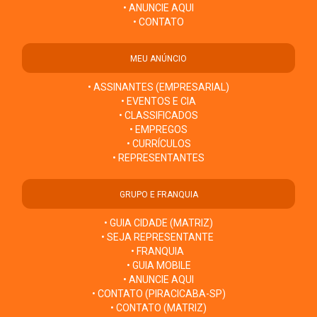
• ANUNCIE AQUI
• CONTATO
MEU ANÚNCIO
• ASSINANTES (EMPRESARIAL)
• EVENTOS E CIA
• CLASSIFICADOS
• EMPREGOS
• CURRÍCULOS
• REPRESENTANTES
GRUPO E FRANQUIA
• GUIA CIDADE (MATRIZ)
• SEJA REPRESENTANTE
• FRANQUIA
• GUIA MOBILE
• ANUNCIE AQUI
• CONTATO (PIRACICABA-SP)
• CONTATO (MATRIZ)