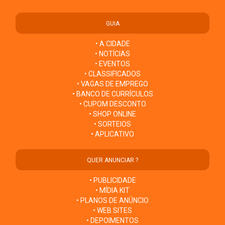
GUIA
• A CIDADE
• NOTÍCIAS
• EVENTOS
• CLASSIFICADOS
• VAGAS DE EMPREGO
• BANCO DE CURRÍCULOS
• CUPOM DESCONTO
• SHOP ONLINE
• SORTEIOS
• APLICATIVO
QUER ANUNCIAR ?
• PUBLICIDADE
• MÍDIA KIT
• PLANOS DE ANÚNCIO
• WEB SITES
• DEPOIMENTOS