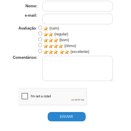
Nome:
e-mail:
Avaliação
:
(ruim)
(regular)
(bom)
(ótimo)
(excelente)
Comentários: