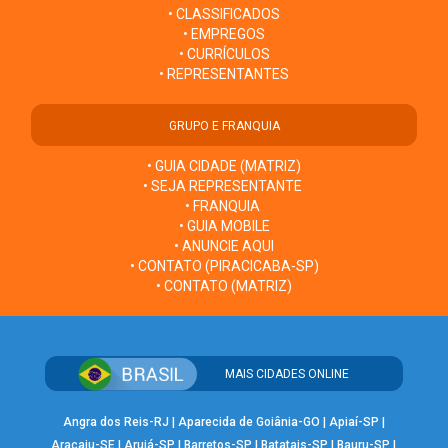
• CLASSIFICADOS
• EMPREGOS
• CURRÍCULOS
• REPRESENTANTES
GRUPO E FRANQUIA
• GUIA CIDADE (MATRIZ)
• SEJA REPRESENTANTE
• FRANQUIA
• GUIA MOBILE
• ANUNCIE AQUI
• CONTATO (PIRACICABA-SP)
• CONTATO (MATRIZ)
MAIS CIDADES ONLINE
Angra dos Reis-RJ
|
Aparecida de Goiânia-GO
|
Apiaí-SP
|
Aracaju-SE
|
Arujá-SP
|
Barretos-SP
|
Batatais-SP
|
Bauru-SP
|