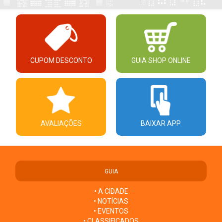
CUPOM DESCONTO
GUIA SHOP ONLINE
AVALIAÇÕES
BAIXAR APP
GUIA
• A CIDADE
• NOTÍCIAS
• EVENTOS
• CLASSIFICADOS