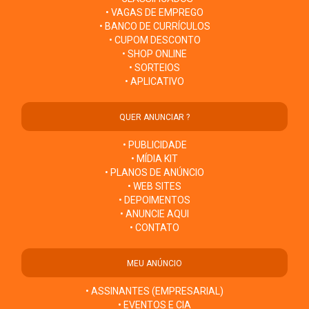
• VAGAS DE EMPREGO
• BANCO DE CURRÍCULOS
• CUPOM DESCONTO
• SHOP ONLINE
• SORTEIOS
• APLICATIVO
QUER ANUNCIAR ?
• PUBLICIDADE
• MÍDIA KIT
• PLANOS DE ANÚNCIO
• WEB SITES
• DEPOIMENTOS
• ANUNCIE AQUI
• CONTATO
MEU ANÚNCIO
• ASSINANTES (EMPRESARIAL)
• EVENTOS E CIA