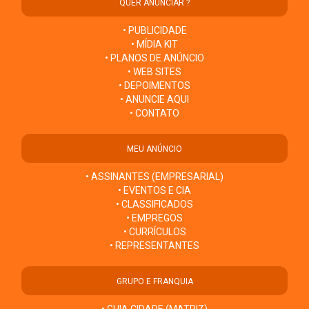
QUER ANUNCIAR ?
• PUBLICIDADE
• MÍDIA KIT
• PLANOS DE ANÚNCIO
• WEB SITES
• DEPOIMENTOS
• ANUNCIE AQUI
• CONTATO
MEU ANÚNCIO
• ASSINANTES (EMPRESARIAL)
• EVENTOS E CIA
• CLASSIFICADOS
• EMPREGOS
• CURRÍCULOS
• REPRESENTANTES
GRUPO E FRANQUIA
• GUIA CIDADE (MATRIZ)