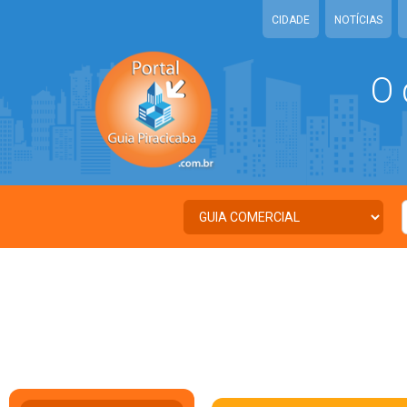
CIDADE
NOTÍCIAS
O 