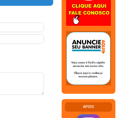
APOIO