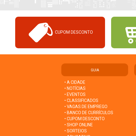
CUPOM DESCONTO
GUIA
• A CIDADE
• NOTÍCIAS
• EVENTOS
• CLASSIFICADOS
• VAGAS DE EMPREGO
• BANCO DE CURRÍCULOS
• CUPOM DESCONTO
• SHOP ONLINE
• SORTEIOS