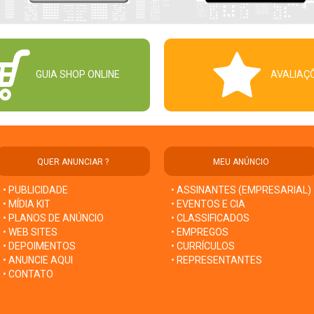
GUIA SHOP ONLINE
AVALIAÇ
QUER ANUNCIAR ?
MEU ANÚNCIO
• PUBLICIDADE
• ASSINANTES (EMPRESARIAL)
• MÍDIA KIT
• EVENTOS E CIA
• PLANOS DE ANÚNCIO
• CLASSIFICADOS
• WEB SITES
• EMPREGOS
• DEPOIMENTOS
• CURRÍCULOS
• ANUNCIE AQUI
• REPRESENTANTES
• CONTATO