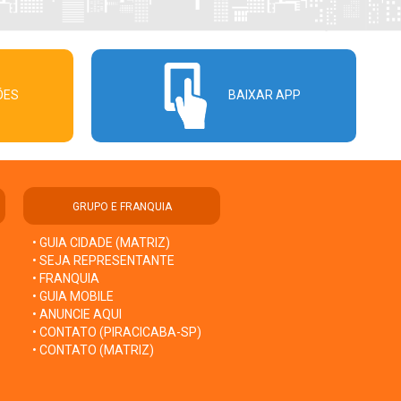
ÕES
BAIXAR APP
GRUPO E FRANQUIA
• GUIA CIDADE (MATRIZ)
• SEJA REPRESENTANTE
• FRANQUIA
• GUIA MOBILE
• ANUNCIE AQUI
• CONTATO (PIRACICABA-SP)
• CONTATO (MATRIZ)