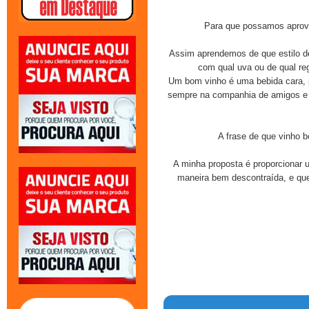
Para que possamos aprovei
Assim aprendemos de que estilo d
com qual uva ou de qual re
Um bom vinho é uma bebida cara, p
sempre na companhia de amigos e d
A frase de que vinho b
A minha proposta é proporcionar
maneira bem descontraída, e qu