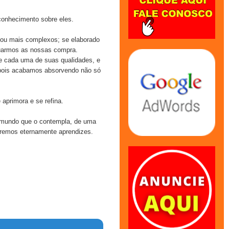
conhecimento sobre eles.
 ou mais complexos; se elaborado
etuarmos as nossas compra.
e cada uma de suas qualidades, e
 pois acabamos absorvendo não só
aprimora e se refina.
o mundo que o contempla, de uma
eremos eternamente aprendizes.