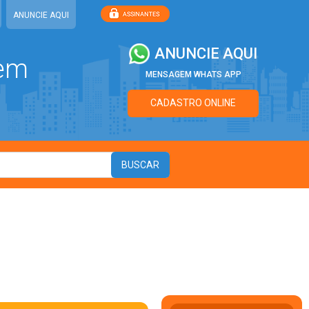
ANUNCIE AQUI
ANUNCIE AQUI
 em
MENSAGEM WHATS APP
CADASTRO ONLINE