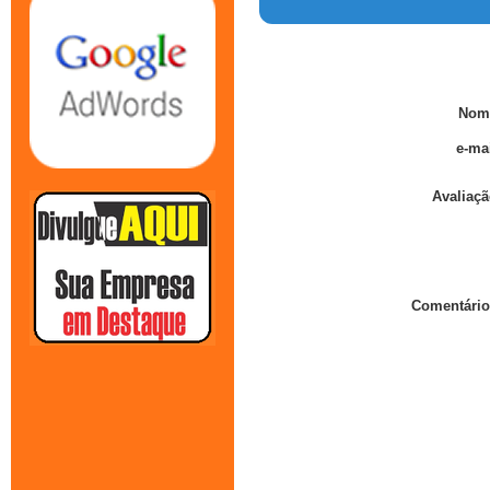
Nom
e-mai
Avaliaçã
Comentário