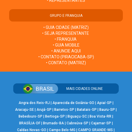
• REPRESENTANTES
GRUPO E FRANQUIA
• GUIA CIDADE (MATRIZ)
• SEJA REPRESENTANTE
• FRANQUIA
• GUIA MOBILE
• ANUNCIE AQUI
• CONTATO (PIRACICABA-SP)
• CONTATO (MATRIZ)
MAIS CIDADES ONLINE
Angra dos Reis-RJ
|
Aparecida de Goiânia-GO
|
Apiaí-SP
|
Aracaju-SE
|
Arujá-SP
|
Barretos-SP
|
Batatais-SP
|
Bauru-SP
|
Bebedouro-SP
|
Bertioga-SP
|
Biguaçu-SC
|
Boa Vista-RR
|
BRASÍLIA-DF
|
Brumado-BA
|
Cabreúva-SP
|
Cajamar-SP
|
Caldas Novas-GO
|
Campo Belo-MG
|
CAMPO GRANDE-MS
|