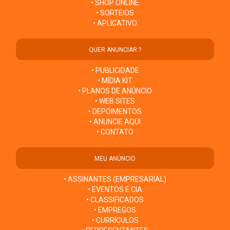
• SHOP ONLINE
• SORTEIOS
• APLICATIVO
QUER ANUNCIAR ?
• PUBLICIDADE
• MÍDIA KIT
• PLANOS DE ANÚNCIO
• WEB SITES
• DEPOIMENTOS
• ANUNCIE AQUI
• CONTATO
MEU ANÚNCIO
• ASSINANTES (EMPRESARIAL)
• EVENTOS E CIA
• CLASSIFICADOS
• EMPREGOS
• CURRÍCULOS