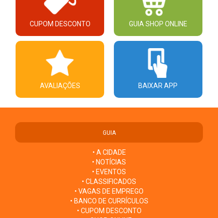
CUPOM DESCONTO
GUIA SHOP ONLINE
AVALIAÇÕES
BAIXAR APP
GUIA
• A CIDADE
• NOTÍCIAS
• EVENTOS
• CLASSIFICADOS
• VAGAS DE EMPREGO
• BANCO DE CURRÍCULOS
• CUPOM DESCONTO