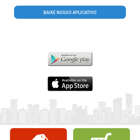
BAIXE NOSSO APLICATIVO