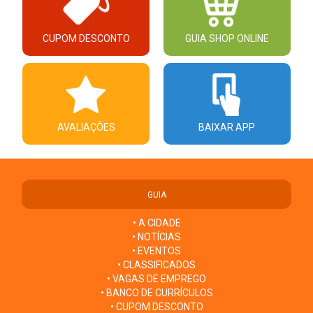
CUPOM DESCONTO
GUIA SHOP ONLINE
AVALIAÇÕES
BAIXAR APP
GUIA
• A CIDADE
• NOTÍCIAS
• EVENTOS
• CLASSIFICADOS
• VAGAS DE EMPREGO
• BANCO DE CURRÍCULOS
• CUPOM DESCONTO