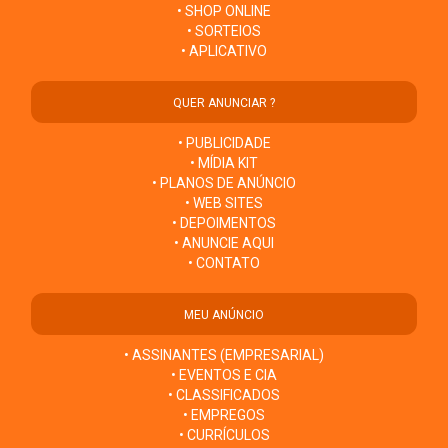
• SHOP ONLINE
• SORTEIOS
• APLICATIVO
QUER ANUNCIAR ?
• PUBLICIDADE
• MÍDIA KIT
• PLANOS DE ANÚNCIO
• WEB SITES
• DEPOIMENTOS
• ANUNCIE AQUI
• CONTATO
MEU ANÚNCIO
• ASSINANTES (EMPRESARIAL)
• EVENTOS E CIA
• CLASSIFICADOS
• EMPREGOS
• CURRÍCULOS