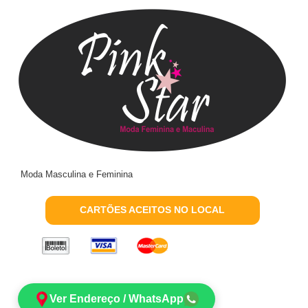
Moda Masculina e Feminina
CARTÕES ACEITOS NO LOCAL
Ver Endereço / WhatsApp