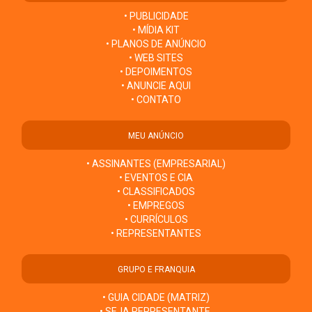
• PUBLICIDADE
• MÍDIA KIT
• PLANOS DE ANÚNCIO
• WEB SITES
• DEPOIMENTOS
• ANUNCIE AQUI
• CONTATO
MEU ANÚNCIO
• ASSINANTES (EMPRESARIAL)
• EVENTOS E CIA
• CLASSIFICADOS
• EMPREGOS
• CURRÍCULOS
• REPRESENTANTES
GRUPO E FRANQUIA
• GUIA CIDADE (MATRIZ)
• SEJA REPRESENTANTE