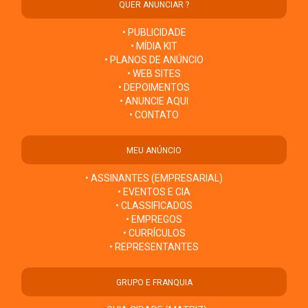
QUER ANUNCIAR ?
• PUBLICIDADE
• MÍDIA KIT
• PLANOS DE ANÚNCIO
• WEB SITES
• DEPOIMENTOS
• ANUNCIE AQUI
• CONTATO
MEU ANÚNCIO
• ASSINANTES (EMPRESARIAL)
• EVENTOS E CIA
• CLASSIFICADOS
• EMPREGOS
• CURRÍCULOS
• REPRESENTANTES
GRUPO E FRANQUIA