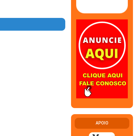
APOIO