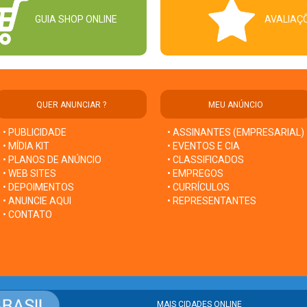
GUIA SHOP ONLINE
AVALIAÇ
QUER ANUNCIAR ?
MEU ANÚNCIO
• PUBLICIDADE
• ASSINANTES (EMPRESARIAL)
• MÍDIA KIT
• EVENTOS E CIA
• PLANOS DE ANÚNCIO
• CLASSIFICADOS
• WEB SITES
• EMPREGOS
• DEPOIMENTOS
• CURRÍCULOS
• ANUNCIE AQUI
• REPRESENTANTES
• CONTATO
MAIS CIDADES ONLINE