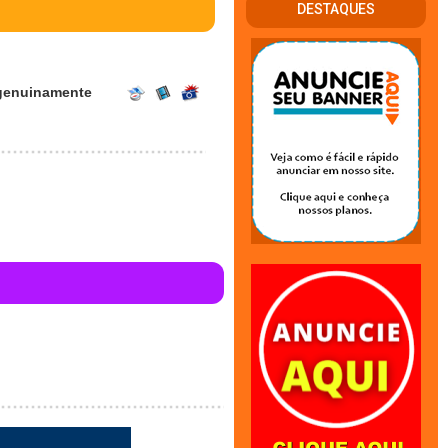
DESTAQUES
, genuinamente