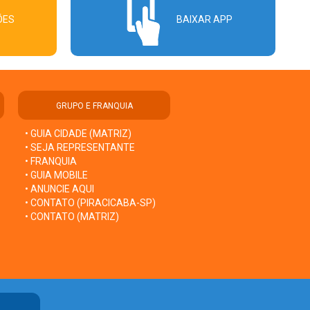
ÕES
BAIXAR APP
GRUPO E FRANQUIA
• GUIA CIDADE (MATRIZ)
• SEJA REPRESENTANTE
• FRANQUIA
• GUIA MOBILE
• ANUNCIE AQUI
• CONTATO (PIRACICABA-SP)
• CONTATO (MATRIZ)