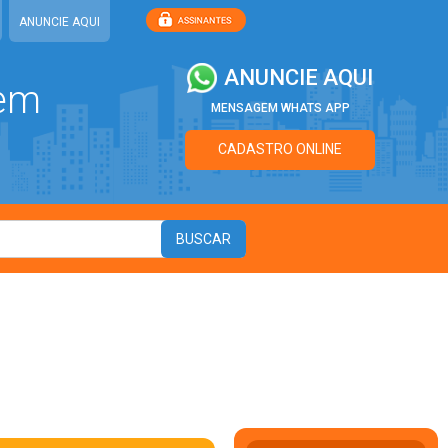
ANUNCIE AQUI
ANUNCIE AQUI
 em
MENSAGEM WHATS APP
CADASTRO ONLINE