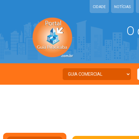
CIDADE
NOTÍCIAS
O 