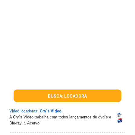
BUSCA: LOCADORA
Video locadoras:
Cry´s Video
A Cry´s Video trabalha com todos lançamentos de dvd´s e
Blu-ray. :. Acervo