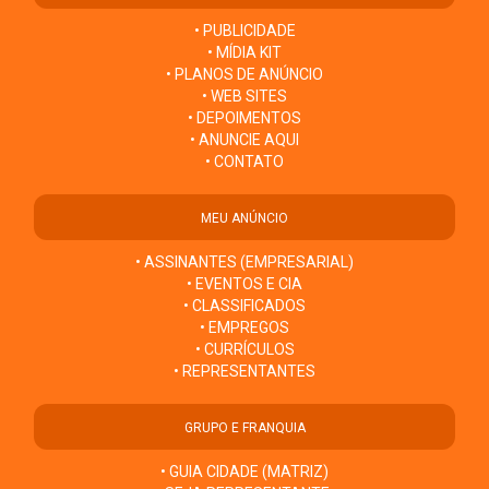
• PUBLICIDADE
• MÍDIA KIT
• PLANOS DE ANÚNCIO
• WEB SITES
• DEPOIMENTOS
• ANUNCIE AQUI
• CONTATO
MEU ANÚNCIO
• ASSINANTES (EMPRESARIAL)
• EVENTOS E CIA
• CLASSIFICADOS
• EMPREGOS
• CURRÍCULOS
• REPRESENTANTES
GRUPO E FRANQUIA
• GUIA CIDADE (MATRIZ)